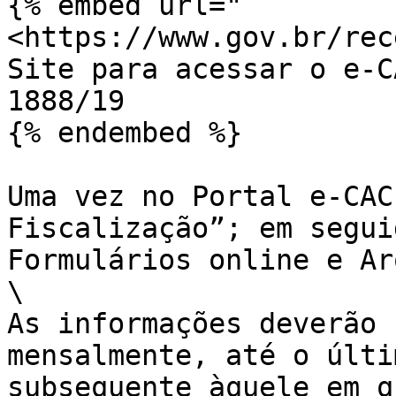
{% embed url="
<https://www.gov.br/rec
Site para acessar o e-C
1888/19

{% endembed %}

Uma vez no Portal e-CAC,
Fiscalização”; em seguid
Formulários online e Ar
\

As informações deverão
mensalmente, até o últi
subsequente àquele em qu