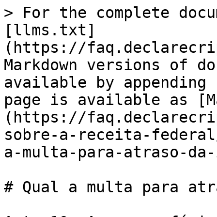
> For the complete docu
[llms.txt]
(https://faq.declarecri
Markdown versions of do
available by appending 
page is available as [M
(https://faq.declarecri
sobre-a-receita-federal
a-multa-para-atraso-da-
# Qual a multa para atr