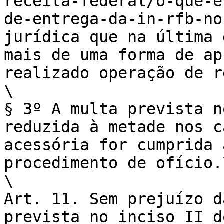
receita-federal/o-que-e
de-entrega-da-in-rfb-no
jurídica que na última 
mais de uma forma de ap
realizado operação de r
\

§ 3º A multa prevista n
reduzida à metade nos c
acessória for cumprida 
procedimento de ofício.\
\

Art. 11. Sem prejuízo d
prevista no inciso II d