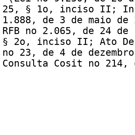
25, § 1o, inciso II; Ins
1.888, de 3 de maio de 2
RFB no 2.065, de 24 de 
§ 2o, inciso II; Ato Dec
no 23, de 4 de dezembro 