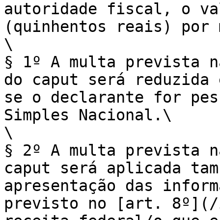
autoridade fiscal, o va
(quinhentos reais) por 
\

§ 1º A multa prevista n
do caput será reduzida 
se o declarante for pes
Simples Nacional.\

\

§ 2º A multa prevista n
caput será aplicada tam
apresentação das inform
previsto no [art. 8º](/