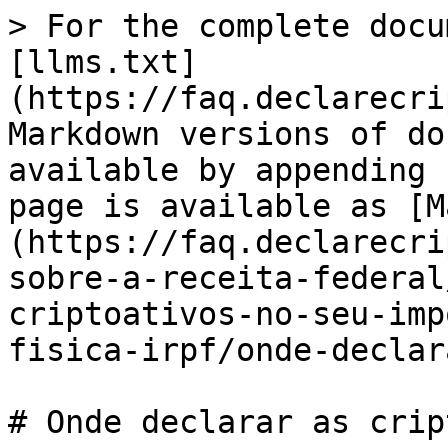
> For the complete docu
[llms.txt]
(https://faq.declarecri
Markdown versions of do
available by appending 
page is available as [M
(https://faq.declarecri
sobre-a-receita-federal
criptoativos-no-seu-imp
fisica-irpf/onde-declar
# Onde declarar as crip