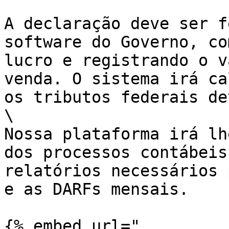
A declaração deve ser f
software do Governo, co
lucro e registrando o v
venda. O sistema irá ca
os tributos federais de
\

Nossa plataforma irá lh
dos processos contábeis
relatórios necessários 
e as DARFs mensais.

{% embed url="