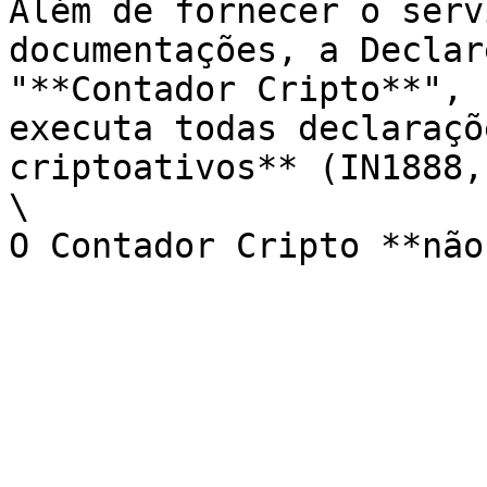
Além de fornecer o serv
documentações, a Declar
"**Contador Cripto**", 
executa todas declaraçõ
criptoativos** (IN1888,
\
