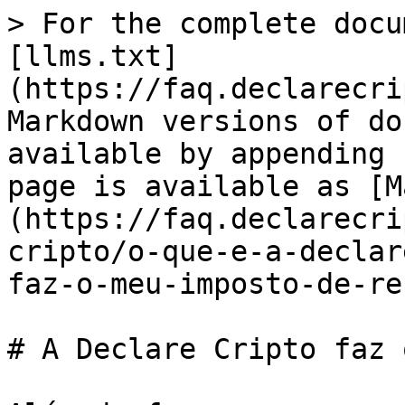
> For the complete docu
[llms.txt]
(https://faq.declarecri
Markdown versions of do
available by appending 
page is available as [M
(https://faq.declarecri
cripto/o-que-e-a-declar
faz-o-meu-imposto-de-re
# A Declare Cripto faz 