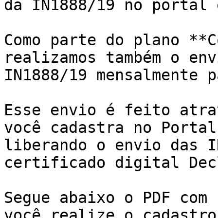
da IN1888/19 no portal 
Como parte do plano **C
realizamos também o env
IN1888/19 mensalmente p
Esse envio é feito atra
você cadastra no Portal
liberando o envio das I
certificado digital Dec
Segue abaixo o PDF com 
você realize o cadastro