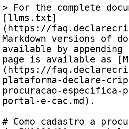
> For the complete docu
[llms.txt]
(https://faq.declarecri
Markdown versions of do
available by appending 
page is available as [M
(https://faq.declarecri
plataforma-declare-crip
procuracao-especifica-p
portal-e-cac.md).

# Como cadastro a procu