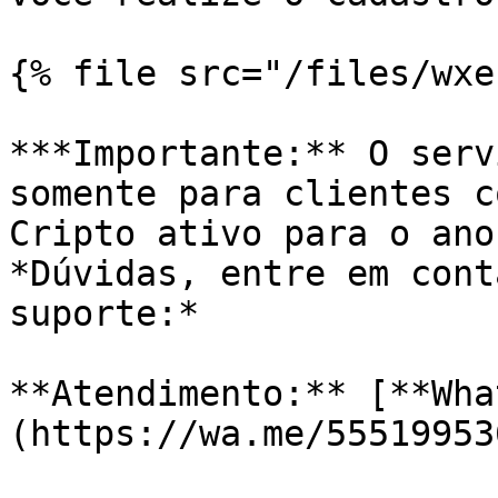
{% file src="/files/wxe
***Importante:** O serv
somente para clientes c
Cripto ativo para o ano
*Dúvidas, entre em cont
suporte:*

**Atendimento:** [**Wha