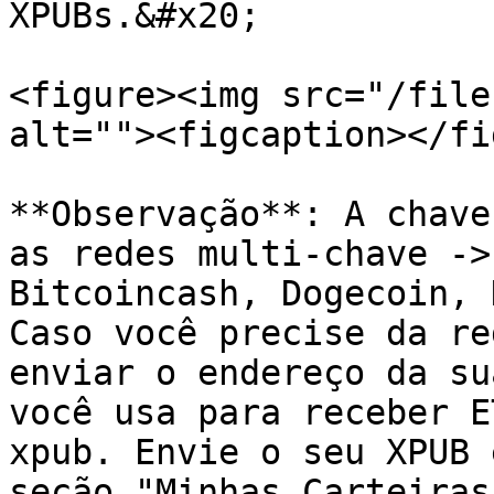
XPUBs.&#x20;

<figure><img src="/file
alt=""><figcaption></fi
**Observação**: A chave
as redes multi-chave ->
Bitcoincash, Dogecoin, 
Caso você precise da re
enviar o endereço da su
você usa para receber E
xpub. Envie o seu XPUB 