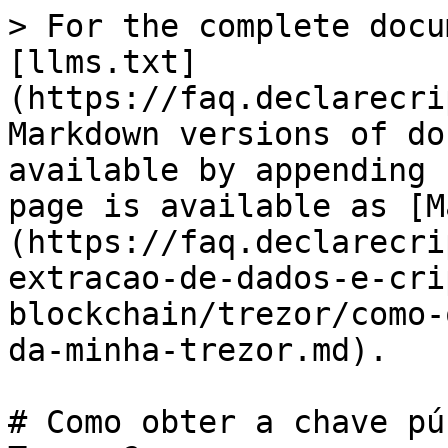
> For the complete docu
[llms.txt]
(https://faq.declarecri
Markdown versions of do
available by appending 
page is available as [M
(https://faq.declarecri
extracao-de-dados-e-cri
blockchain/trezor/como-
da-minha-trezor.md).

# Como obter a chave pú