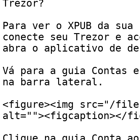
Trezor?

Para ver o XPUB da sua 
conecte seu Trezor e ac
abra o aplicativo de de
Vá para a guia Contas e
na barra lateral.

<figure><img src="/file
alt=""><figcaption></fi
Clique na guia Conta ao