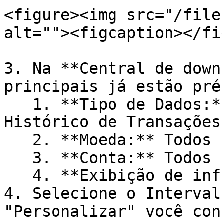
<figure><img src="/file
alt=""><figcaption></fi
3. Na **Central de down
principais já estão pré
   1. **Tipo de Dados:** Histórico de ativos - 
Histórico de Transações

   2. **Moeda:** Todos

   3. **Conta:** Todos

   4. **Exibição de informações:** Todos

4. Selecione o Interval
"Personalizar" você con