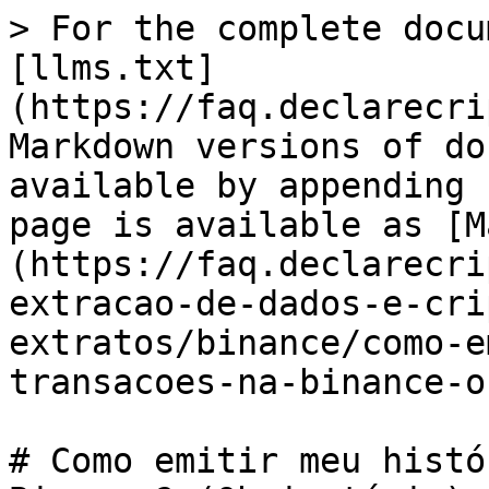
> For the complete docu
[llms.txt]
(https://faq.declarecri
Markdown versions of do
available by appending 
page is available as [M
(https://faq.declarecri
extracao-de-dados-e-cri
extratos/binance/como-e
transacoes-na-binance-o
# Como emitir meu histó