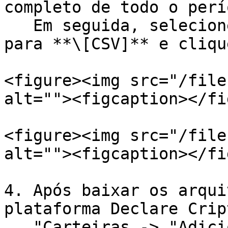
completo de todo o perí
   Em seguida, selecione o "Formato" do arquivo 
para **\[CSV]** e cliqu
<figure><img src="/file
alt=""><figcaption></fi
<figure><img src="/file
alt=""><figcaption></fi
4. Após baixar os arqui
plataforma Declare Crip
   "Carteiras -> "Adicionar Carteira" -> e 