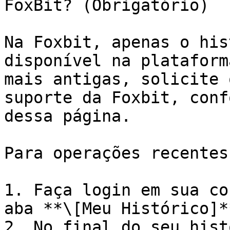
FoxBit? (Obrigatório)

Na Foxbit, apenas o his
disponível na plataform
mais antigas, solicite 
suporte da Foxbit, conf
dessa página.

Para operações recentes:
1. Faça login em sua co
aba **\[Meu Histórico]**
2. No final do seu hist