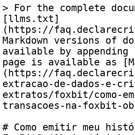
> For the complete docu
[llms.txt]
(https://faq.declarecri
Markdown versions of do
available by appending 
page is available as [M
(https://faq.declarecri
extracao-de-dados-e-cri
extratos/foxbit/como-em
transacoes-na-foxbit-ob
# Como emitir meu histó