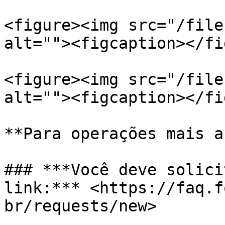
<figure><img src="/file
alt=""><figcaption></fi
<figure><img src="/file
alt=""><figcaption></fi
**Para operações mais a
### ***Você deve solici
link:*** <https://faq.f
br/requests/new>
