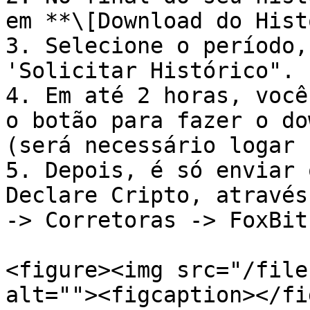
em **\[Download do Hist
3. Selecione o período,
'Solicitar Histórico".

4. Em até 2 horas, você
o botão para fazer o do
(será necessário logar 
5. Depois, é só enviar 
Declare Cripto, através
-> Corretoras -> FoxBit
<figure><img src="/file
alt=""><figcaption></fi