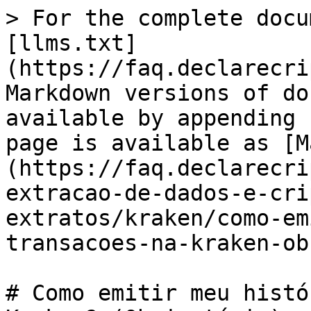
> For the complete docu
[llms.txt]
(https://faq.declarecri
Markdown versions of do
available by appending 
page is available as [M
(https://faq.declarecri
extracao-de-dados-e-cri
extratos/kraken/como-em
transacoes-na-kraken-ob
# Como emitir meu histó