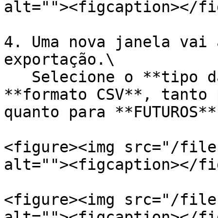
alt=""><figcaption></fi
4. Uma nova janela vai 
exportação.\

   Selecione o **tipo da exportação LEDGER**, e o 
**formato CSV**, tanto 
quanto para **FUTUROS**
<figure><img src="/file
alt=""><figcaption></fi
<figure><img src="/file
alt=""><figcaption></fi