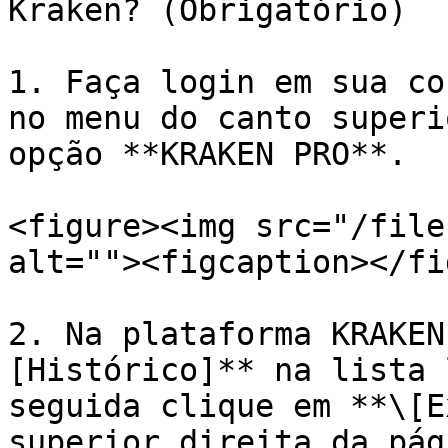
Kraken? (Obrigatório)

1. Faça login em sua co
no menu do canto superi
opção **KRAKEN PRO**.

<figure><img src="/file
alt=""><figcaption></fi
2. Na plataforma KRAKEN
[Histórico]** na lista 
seguida clique em **\[E
superior direita da pági