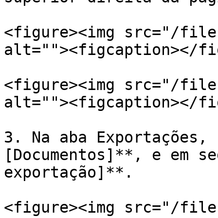
<figure><img src="/file
alt=""><figcaption></fi
<figure><img src="/file
alt=""><figcaption></fi
3. Na aba Exportações, 
[Documentos]**, e em se
exportação]**.

<figure><img src="/file