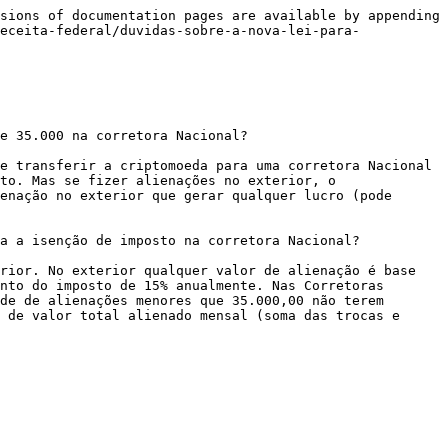
sions of documentation pages are available by appending 
eceita-federal/duvidas-sobre-a-nova-lei-para-
e 35.000 na corretora Nacional?

e transferir a criptomoeda para uma corretora Nacional 
to. Mas se fizer alienações no exterior, o 
enação no exterior que gerar qualquer lucro (pode 
a a isenção de imposto na corretora Nacional?

rior. No exterior qualquer valor de alienação é base 
nto do imposto de 15% anualmente. Nas Corretoras 
de de alienações menores que 35.000,00 não terem 
 de valor total alienado mensal (soma das trocas e 