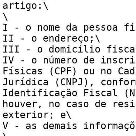
artigo:\

\

I - o nome da pessoa fí
II - o endereço;\

III - o domicílio fiscal
IV - o número de inscri
Físicas (CPF) ou no Cad
Jurídica (CNPJ), confor
Identificação Fiscal (N
houver, no caso de resi
exterior; e\

V - as demais informaçõ