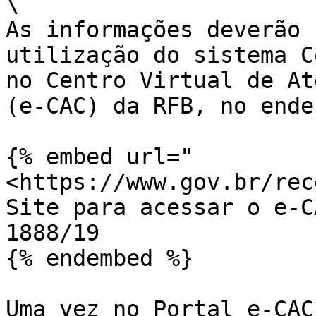
\

As informações deverão
utilização do sistema C
no Centro Virtual de At
(e-CAC) da RFB, no ender
{% embed url="
<https://www.gov.br/rec
Site para acessar o e-C
1888/19

{% endembed %}

Uma vez no Portal e-CAC,