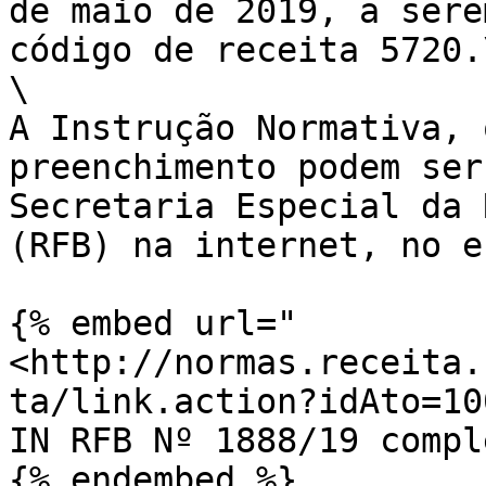
de maio de 2019, a sere
código de receita 5720.\
\

A Instrução Normativa,
preenchimento podem ser 
Secretaria Especial da 
(RFB) na internet, no en
{% embed url="
<http://normas.receita.
ta/link.action?idAto=10
IN RFB Nº 1888/19 comple
{% endembed %}
