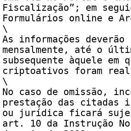
Fiscalização”; em seguid
Formulários online e Ar
\

As informações deverão
mensalmente, até o últi
subsequente àquele em qu
criptoativos foram real
\

No caso de omissão, inco
prestação das citadas i
ou jurídica ficará suje
art. 10 da Instrução N