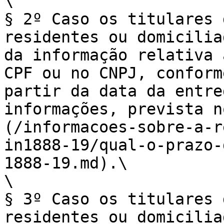
\

§ 2º Caso os titulares 
residentes ou domicilia
da informação relativa 
CPF ou no CNPJ, conform
partir da data da entre
informações, prevista n
(/informacoes-sobre-a-r
in1888-19/qual-o-prazo-
1888-19.md).\

\

§ 3º Caso os titulares 
residentes ou domicilia