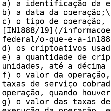
a) a identificação da e
b) a data da operação;\

c) o tipo de operação, 
[IN1888/19](/informacoe
federal/o-que-e-a-in188
d) os criptoativos usad
e) a quantidade de crip
unidades, até a décima 
f) o valor da operação,
taxas de serviço cobrad
operação, quando houver;
g) o valor das taxas de
execução da operação, e