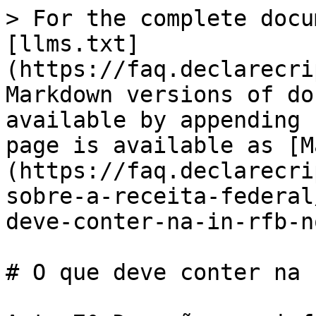
> For the complete docu
[llms.txt]
(https://faq.declarecri
Markdown versions of do
available by appending 
page is available as [M
(https://faq.declarecri
sobre-a-receita-federal
deve-conter-na-in-rfb-n
# O que deve conter na 