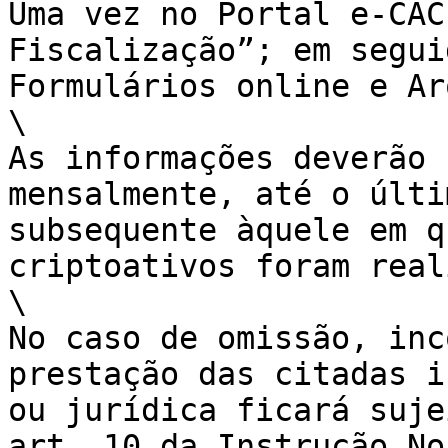
Uma vez no Portal e-CAC,
Fiscalização”; em seguid
Formulários online e Ar
\

As informações deverão
mensalmente, até o últi
subsequente àquele em qu
criptoativos foram real
\

No caso de omissão, inco
prestação das citadas i
ou jurídica ficará suje
art. 10 da Instrução N