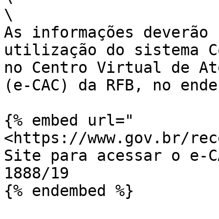
\

As informações deverão
utilização do sistema C
no Centro Virtual de At
(e-CAC) da RFB, no ender
{% embed url="
<https://www.gov.br/rec
Site para acessar o e-C
1888/19

{% endembed %}
