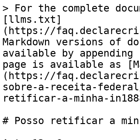
> For the complete docu
[llms.txt]
(https://faq.declarecri
Markdown versions of do
available by appending 
page is available as [M
(https://faq.declarecri
sobre-a-receita-federal
retificar-a-minha-in188
# Posso retificar a min