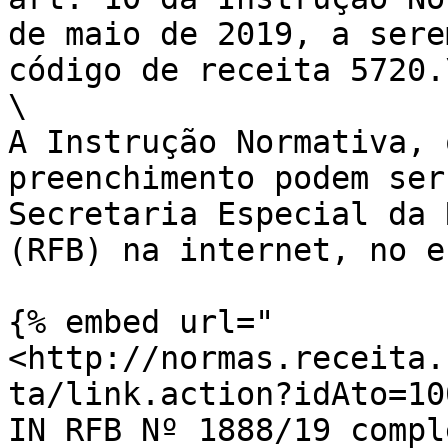
de maio de 2019, a sere
código de receita 5720.\
\

A Instrução Normativa,
preenchimento podem ser 
Secretaria Especial da 
(RFB) na internet, no en
{% embed url="
<http://normas.receita.
ta/link.action?idAto=10
IN RFB Nº 1888/19 comple