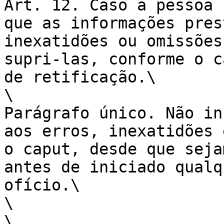
Art. 12. Caso a pessoa 
que as informações pres
inexatidões ou omissões
supri-las, conforme o c
de retificação.\

\

Parágrafo único. Não in
aos erros, inexatidões 
o caput, desde que seja
antes de iniciado qualq
ofício.\

\

\
